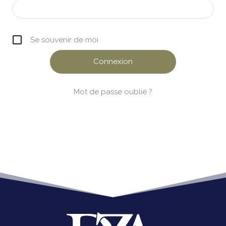
Se souvenir de moi
Mot de passe oublié ?