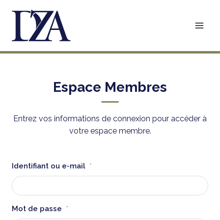
Aller
au
contenu
Espace Membres
Entrez vos informations de connexion pour accéder à
votre espace membre.
Identifiant ou e-mail
*
Mot de passe
*