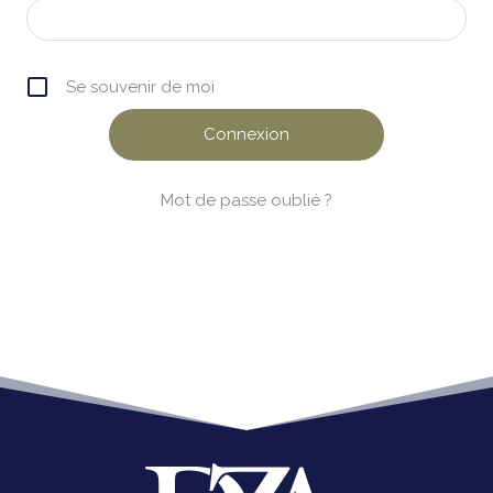
Se souvenir de moi
Mot de passe oublié ?