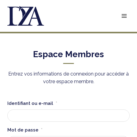
Aller
au
contenu
Espace Membres
Entrez vos informations de connexion pour accéder à
votre espace membre.
Identifiant ou e-mail
*
Mot de passe
*