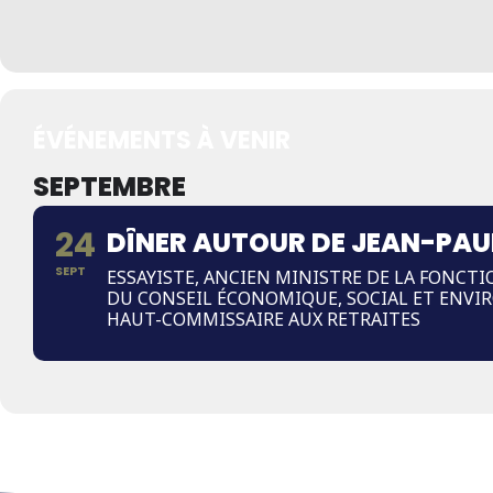
ÉVÉNEMENTS À VENIR
SEPTEMBRE
24
DÎNER AUTOUR DE JEAN-PAU
SEPT
ESSAYISTE, ANCIEN MINISTRE DE LA FONCT
DU CONSEIL ÉCONOMIQUE, SOCIAL ET ENVI
HAUT-COMMISSAIRE AUX RETRAITES