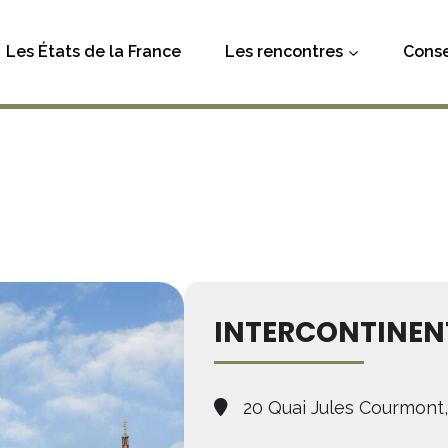
Les États de la France
Les rencontres
Conse
INTERCONTINENT
20 Quai Jules Courmont