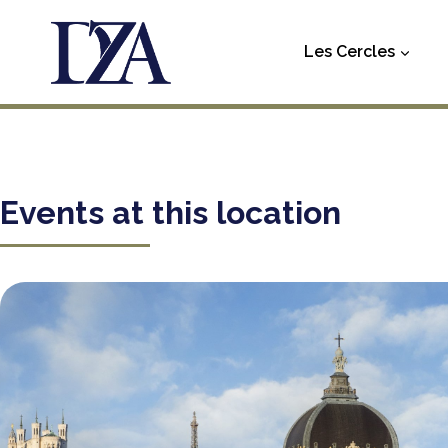
Aller
au
Les Cercles
contenu
Events at this location