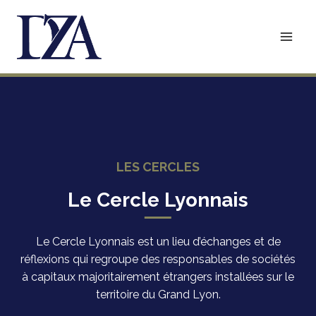
Aller
au
contenu
LES CERCLES
Le Cercle Lyonnais
Le Cercle Lyonnais est un lieu d’échanges et de
réflexions qui regroupe des responsables de sociétés
à capitaux majoritairement étrangers installées sur le
territoire du Grand Lyon.