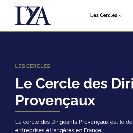
Aller
au
Les Cercles
contenu
LES CERCLES
Le Cercle des Dir
Provençaux
Le cercle des Dirigeants Provençaux est le d
entreprises étrangères en France.