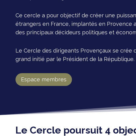
Ce cercle a pour objectif de créer une puissa
étrangers en France, implantés en Provence afi
des principaux décideurs politiques et économ
Le Cercle des dirigeants Provençaux se crée d
grand initié par le Président de la République.
Espace membres
Le Cercle poursuit 4 objec