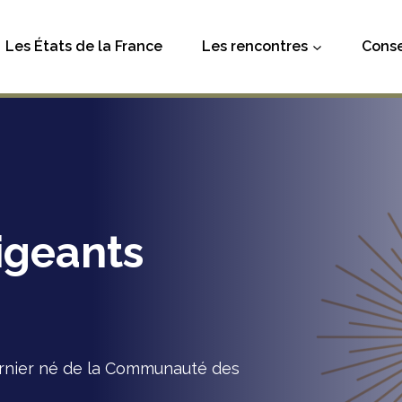
Les États de la France
Les rencontres
Conse
igeants
ernier né de la Communauté des