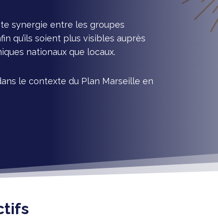
nte synergie entre les groupes
n qu’ils soient plus visibles auprès
iques nationaux que locaux.
ans le contexte du Plan Marseille en
tifs