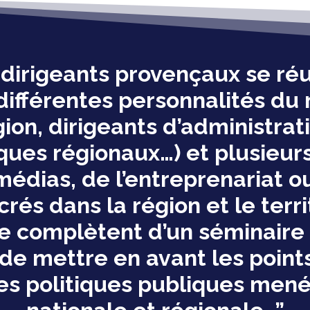
dirigeants provençaux se réun
 différentes personnalités du
ion, dirigeants d’administrat
iques régionaux…) et plusieur
dias, de l’entreprenariat ou
és dans la région et le terri
e complètent d’un séminaire
e mettre en avant les points 
 les politiques publiques mené