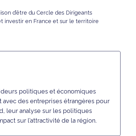
aison d’être du Cercle des Dirigeants
investir en France et sur le territoire
cideurs politiques et économiques
ect avec des entreprises étrangères pour
rd, leur analyse sur les politiques
pact sur l’attractivité de la région.