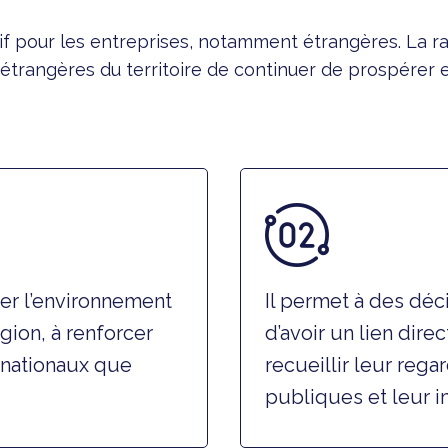
ctif pour les entreprises, notamment étrangères. La r
rangères du territoire de continuer de prospérer et 
er l’environnement
Il permet à des dé
gion, à renforcer
d’avoir un lien dir
t nationaux que
recueillir leur rega
publiques et leur im