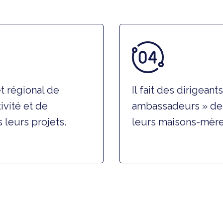
t régional de
Il fait des dirigean
tivité et de
ambassadeurs » de l
leurs projets.
leurs maisons-mère