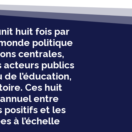
it huit fois par
 monde politique
ions centrales,
s acteurs publics
 de l’éducation,
toire. Ces huit
 annuel entre
positifs et les
es à l’échelle