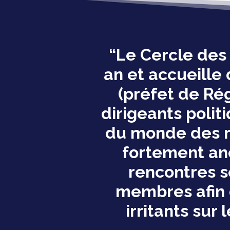
“Le Cercle des 
an et accueille
(préfet de Rég
dirigeants polit
du monde des mé
fortement ancr
rencontres s
membres afin d
irritants sur