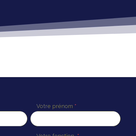
Votre prénom
*
Votre fonction
*