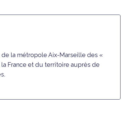
ts de la métropole Aix-Marseille des «
a France et du territoire auprès de
s.