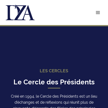
Aller
au
contenu
LES CERCLES
Le Cercle des Présidents
Créé en 1994, le Cercle des Présidents est un lieu
d’échanges et de réflexions qui réunit plus de