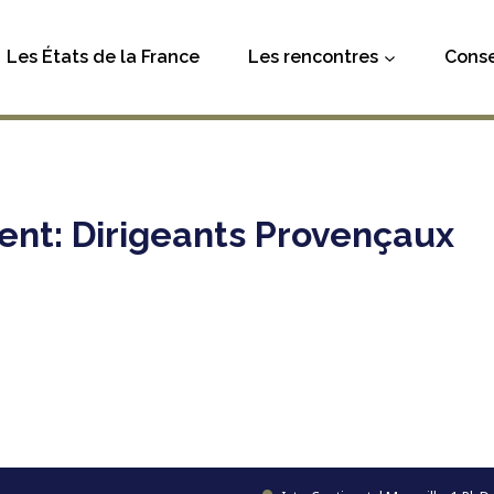
Les États de la France
Les rencontres
Conse
nt: Dirigeants Provençaux
ençaux