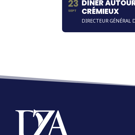
23
DÎNER AUTOUR
CRÉMIEUX
SEPT
DIRECTEUR GÉNÉRAL D