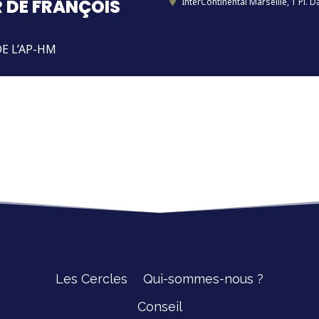
 DE FRANÇOIS
InterContinental Marseille
, 1 Pl. 
E L’AP-HM
Les Cercles
Qui-sommes-nous ?
Conseil