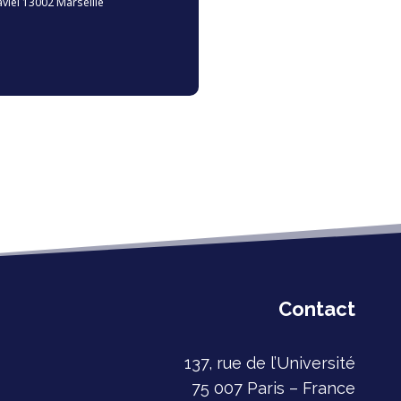
Daviel 13002 Marseille
Contact
137, rue de l’Université
75 007 Paris – France