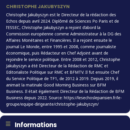
CHRISTOPHE JAKUBYSZYN
Christophe Jakubyszyn est le Directeur de la rédaction des
Echos depuis avril 2024. Diplômé de Sciences Po Paris et de
l’ESSEC, Christophe Jakubyszyn a rejoint d’abord la
Commission européenne comme Administrateur à la DG des
Affaires Monétaires et Financières. Il a rejoint ensuite le
journal Le Monde, entre 1995 et 2008, comme journaliste
économique, puis Rédacteur en Chef Adjoint avant de
rejoindre le service politique. Entre 2008 et 2012, Christophe
Jakubyszyn a été Directeur de la Rédaction de RMC et
Editorialiste Politique sur RMC et BFMTV. Il fut ensuite Chef
du Service Politique de TF1, de 2012 à 2019. Depuis 2019, il
animait la matinale Good Morning Business sur BFM
Business. Il était également Directeur de la Rédaction de BFM
Business depuis 2022. Source: https://lesechosleparisien.fr/le-
groupe/equipe-dirigeante/christophe-jakubyszyn/
Informations