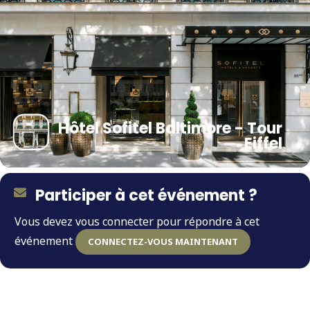
Hôtel Sofitel Baltimore - Tour
Eiffel
Participer à cet événement ?
Vous devez vous connecter pour répondre à cet
événement
CONNECTEZ-VOUS MAINTENANT